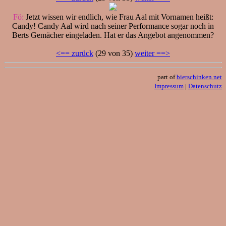
Fö:
Jetzt wissen wir endlich, wie Frau Aal mit Vornamen heißt:
Candy! Candy Aal wird nach seiner Performance sogar noch in
Berts Gemächer eingeladen. Hat er das Angebot angenommen?
<== zurück
(29 von 35)
weiter ==>
part of
bierschinken.net
Impressum
|
Datenschutz