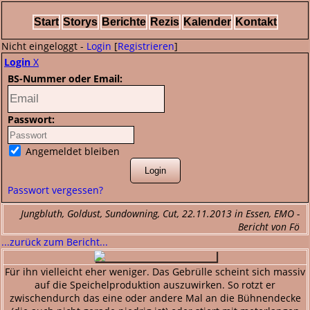
Start
Storys
Berichte
Rezis
Kalender
Kontakt
Nicht eingeloggt -
Login
[
Registrieren
]
Login
X
BS-Nummer oder Email:
Passwort:
Angemeldet bleiben
Passwort vergessen?
Jungbluth, Goldust, Sundowning, Cut, 22.11.2013 in Essen, EMO -
Bericht von Fö
...zurück zum Bericht...
Für ihn vielleicht eher weniger. Das Gebrülle scheint sich massiv
auf die Speichelproduktion auszuwirken. So rotzt er
zwischendurch das eine oder andere Mal an die Bühnendecke