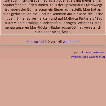
(die auch nicht gerade niedrig ist) oder stiert mit meterlangen
Sabberfäden auf den Boden. Falls der Speichelfluss überwiegt,
ist neben der Bühne sogar ein Eimer aufgestellt. Man hat an
alles gedacht! Schlossi und ich kommen auf die Idee, die Sache
mit dem Eimer zu vermarkten und auf Mallorca-Partys als "Sauf
& Kotz" an die willige Kundschaft zu bringen. Welches Detail
genau unseren Marktlücken-Radar ausgelöst hat, verrate ich
euch aber nicht. Ätsch!
<== zurück
(10 von 16)
weiter ==>
part of
bierschinken.net
Impressum
|
Datenschutz