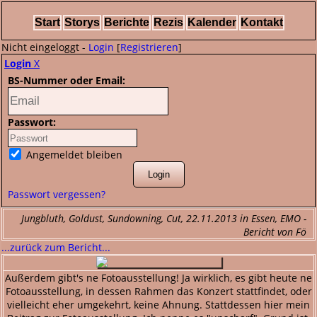
Start
Storys
Berichte
Rezis
Kalender
Kontakt
Nicht eingeloggt -
Login
[
Registrieren
]
Login
X
BS-Nummer oder Email:
Passwort:
Angemeldet bleiben
Passwort vergessen?
Jungbluth, Goldust, Sundowning, Cut, 22.11.2013 in Essen, EMO -
Bericht von Fö
...zurück zum Bericht...
Außerdem gibt's ne Fotoausstellung! Ja wirklich, es gibt heute ne
Fotoausstellung, in dessen Rahmen das Konzert stattfindet, oder
vielleicht eher umgekehrt, keine Ahnung. Stattdessen hier mein