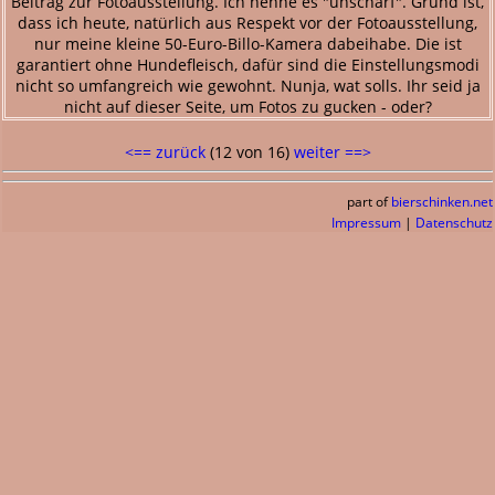
Beitrag zur Fotoausstellung. Ich nenne es "unscharf". Grund ist,
dass ich heute, natürlich aus Respekt vor der Fotoausstellung,
nur meine kleine 50-Euro-Billo-Kamera dabeihabe. Die ist
garantiert ohne Hundefleisch, dafür sind die Einstellungsmodi
nicht so umfangreich wie gewohnt. Nunja, wat solls. Ihr seid ja
nicht auf dieser Seite, um Fotos zu gucken - oder?
<== zurück
(12 von 16)
weiter ==>
part of
bierschinken.net
Impressum
|
Datenschutz