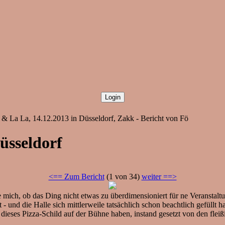
 & La La, 14.12.2013 in Düsseldorf, Zakk - Bericht von Fö
üsseldorf
<== Zum Bericht
(1 von 34)
weiter ==>
ge mich, ob das Ding nicht etwas zu überdimensioniert für ne Veranstalt
- und die Halle sich mittlerweile tatsächlich schon beachtlich gefüllt 
ch dieses Pizza-Schild auf der Bühne haben, instand gesetzt von den 