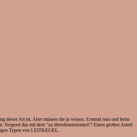
ung dieser Art ist. Aber müssen die ja wissen. Erstmal raus und beim
hat. Vergesst das mit dem "zu überdimensioniert"! Einen großen Anteil
fleißigen Typen von LEITKEGEL.