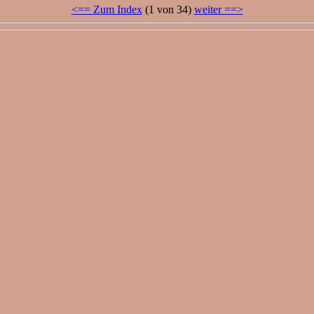
<== Zum Index
(1 von 34)
weiter ==>