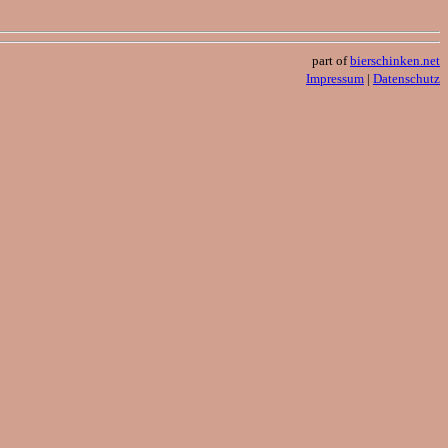
part of
bierschinken.net
Impressum
|
Datenschutz