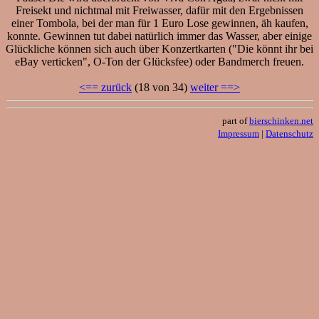
Freisekt und nichtmal mit Freiwasser, dafür mit den Ergebnissen
einer Tombola, bei der man für 1 Euro Lose gewinnen, äh kaufen,
konnte. Gewinnen tut dabei natürlich immer das Wasser, aber einige
Glückliche können sich auch über Konzertkarten ("Die könnt ihr bei
eBay verticken", O-Ton der Glücksfee) oder Bandmerch freuen.
<== zurück
(18 von 34)
weiter ==>
part of
bierschinken.net
Impressum
|
Datenschutz