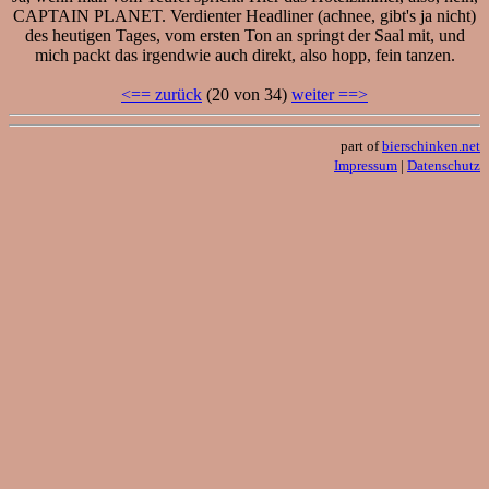
CAPTAIN PLANET. Verdienter Headliner (achnee, gibt's ja nicht)
des heutigen Tages, vom ersten Ton an springt der Saal mit, und
mich packt das irgendwie auch direkt, also hopp, fein tanzen.
<== zurück
(20 von 34)
weiter ==>
part of
bierschinken.net
Impressum
|
Datenschutz