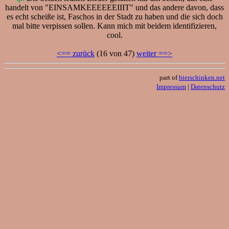
handelt von "EINSAMKEEEEEEIIIT" und das andere davon, dass
es echt scheiße ist, Faschos in der Stadt zu haben und die sich doch
mal bitte verpissen sollen. Kann mich mit beidem identifizieren,
cool.
<== zurück
(16 von 47)
weiter ==>
part of
bierschinken.net
Impressum
|
Datenschutz