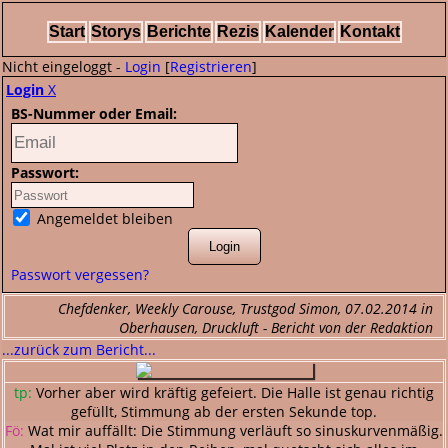
Start
Storys
Berichte
Rezis
Kalender
Kontakt
Nicht eingeloggt -
Login
[
Registrieren
]
Login
X
BS-Nummer oder Email:
Passwort:
Angemeldet bleiben
Passwort vergessen?
Chefdenker, Weekly Carouse, Trustgod Simon, 07.02.2014 in
Oberhausen, Druckluft - Bericht von der Redaktion
...zurück zum Bericht...
tp:
Vorher aber wird kräftig gefeiert. Die Halle ist genau richtig
gefüllt, Stimmung ab der ersten Sekunde top.
Fö:
Wat mir auffällt: Die Stimmung verläuft so sinuskurvenmäßig.