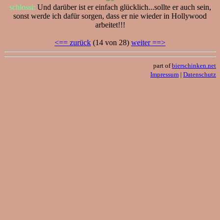
schlossi:
Und darüber ist er einfach glücklich...sollte er auch sein,
sonst werde ich dafür sorgen, dass er nie wieder in Hollywood
arbeitet!!!
<== zurück
(14 von 28)
weiter ==>
part of
bierschinken.net
Impressum
|
Datenschutz