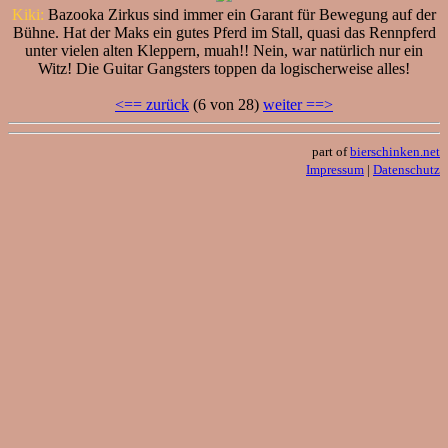
Kiki:
Bazooka Zirkus sind immer ein Garant für Bewegung auf der
Bühne. Hat der Maks ein gutes Pferd im Stall, quasi das Rennpferd
unter vielen alten Kleppern, muah!! Nein, war natürlich nur ein
Witz! Die Guitar Gangsters toppen da logischerweise alles!
<== zurück
(6 von 28)
weiter ==>
part of
bierschinken.net
Impressum
|
Datenschutz