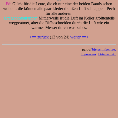
Fö:
Glück für die Leute, die eh nur eine der beiden Bands sehen
wollen - die können alle paar Lieder draußen Luft schnappen. Pech
für alle anderen.
garagephotographer:
Mittlerweile ist die Luft im Keller größtenteils
weggeatmet, aber die Riffs schneiden durch die Luft wie ein
warmes Messer durch was kaltes.
<== zurück
(13 von 24)
weiter ==>
part of
bierschinken.net
Impressum
|
Datenschutz