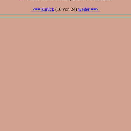
<== zurück
(16 von 24)
weiter ==>