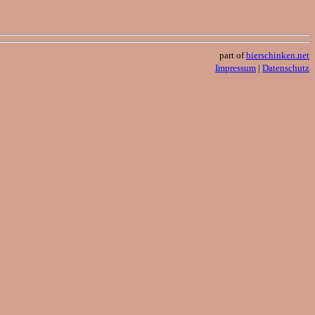
part of
bierschinken.net
Impressum
|
Datenschutz