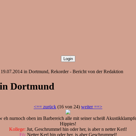
19.07.2014 in Dortmund, Rekorder - Bericht von der Redaktion
 in Dortmund
<== zurück
(16 von 24)
weiter ==>
eh nurnoch oben im Barbereich alle mit seiner scheiß Akustikklampfe g
Hippies!
Kollege:
Jut, Geschrummel hin oder her, is aber n netter Kerl!
Fö:
Netter Kerl hin oder her, is aber Geschrummel!