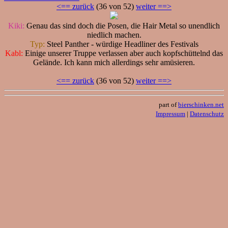
<== zurück
(36 von 52)
weiter ==>
Kiki:
Genau das sind doch die Posen, die Hair Metal so unendlich
niedlich machen.
Typ:
Steel Panther - würdige Headliner des Festivals
Kabl:
Einige unserer Truppe verlassen aber auch kopfschüttelnd das
Gelände. Ich kann mich allerdings sehr amüsieren.
<== zurück
(36 von 52)
weiter ==>
part of
bierschinken.net
Impressum
|
Datenschutz