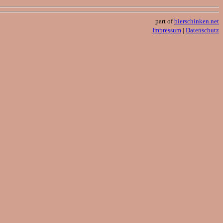
part of
bierschinken.net
Impressum
|
Datenschutz