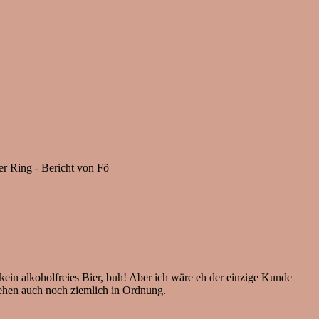
er Ring - Bericht von Fö
ein alkoholfreies Bier, buh! Aber ich wäre eh der einzige Kunde
gehen auch noch ziemlich in Ordnung.