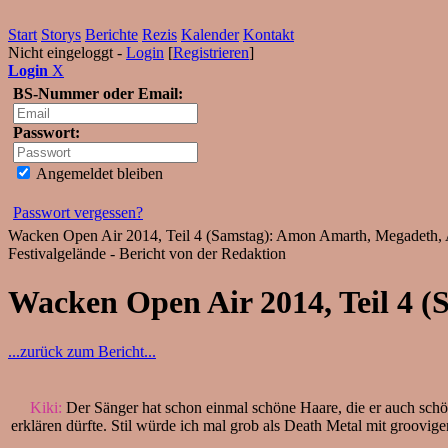
Start
Storys
Berichte
Rezis
Kalender
Kontakt
Nicht eingeloggt -
Login
[
Registrieren
]
Login
X
BS-Nummer oder Email:
Passwort:
Angemeldet bleiben
Passwort vergessen?
Wacken Open Air 2014, Teil 4 (Samstag): Amon Amarth, Megadeth, 
Festivalgelände - Bericht von der Redaktion
Wacken Open Air 2014, Teil 4 (
...zurück zum Bericht...
Kiki:
Der Sänger hat schon einmal schöne Haare, die er auch sch
erklären dürfte. Stil würde ich mal grob als Death Metal mit groovig