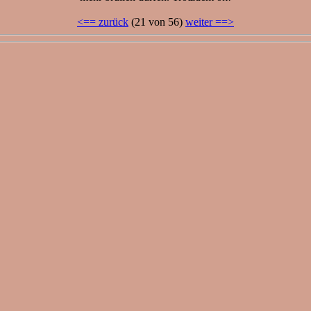
<== zurück
(21 von 56)
weiter ==>