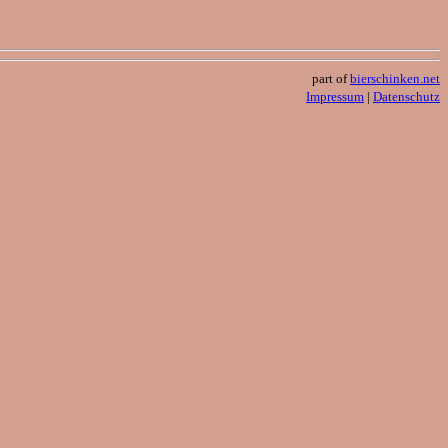
part of
bierschinken.net
Impressum
|
Datenschutz