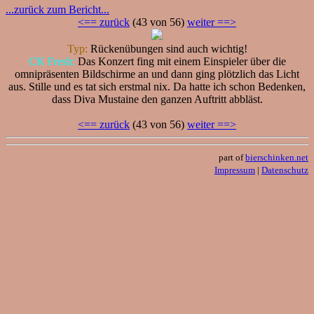
...zurück zum Bericht...
<== zurück
(43 von 56)
weiter ==>
Typ:
Rückenübungen sind auch wichtig!
CK Fresh:
Das Konzert fing mit einem Einspieler über die
omnipräsenten Bildschirme an und dann ging plötzlich das Licht
aus. Stille und es tat sich erstmal nix. Da hatte ich schon Bedenken,
dass Diva Mustaine den ganzen Auftritt abbläst.
<== zurück
(43 von 56)
weiter ==>
part of
bierschinken.net
Impressum
|
Datenschutz