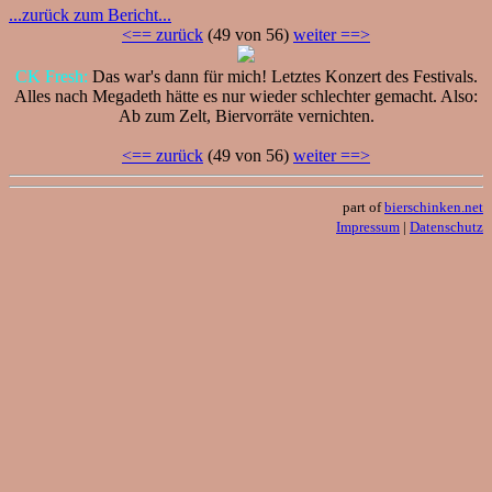
...zurück zum Bericht...
<== zurück
(49 von 56)
weiter ==>
CK Fresh:
Das war's dann für mich! Letztes Konzert des Festivals.
Alles nach Megadeth hätte es nur wieder schlechter gemacht. Also:
Ab zum Zelt, Biervorräte vernichten.
<== zurück
(49 von 56)
weiter ==>
part of
bierschinken.net
Impressum
|
Datenschutz