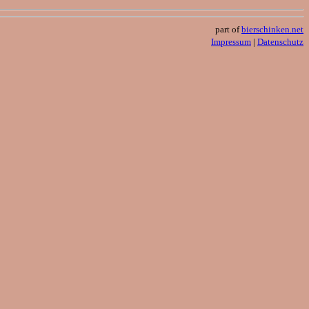
part of
bierschinken.net
Impressum
|
Datenschutz