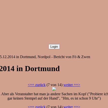
, 05.12.2014 in Dortmund, Nordpol - Bericht von Fö & Zwen
.2014 in Dortmund
<== zurück
(7 von 14)
weiter ==>
i. Aber als Veranstalter hat man ja andere Sachen im Kopf ("Probiere 
gar keinen Stempel auf der Hand", "Hm, es ist schon 9 Uhr")
<== zurück
(7 von 14)
weiter ==>