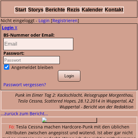
Start
Storys
Berichte
Rezis
Kalender
Kontakt
Nicht eingeloggt -
Login
[
Registrieren
]
Login
X
BS-Nummer oder Email:
Passwort:
Angemeldet bleiben
Passwort vergessen?
Punk im Eimer Tag 2: Kackschlacht, Reisegruppe Morgenthau,
Tesla Cessna, Scattered Hopes, 28.12.2014 in Wuppertal, AZ
Wuppertal - Bericht von der Redaktion
...zurück zum Bericht...
Fö:
Tesla Cessna machen Hardcore-Punk mit den üblichen
Attributen zwischen angepisst und wütend. Ist aber gar nicht