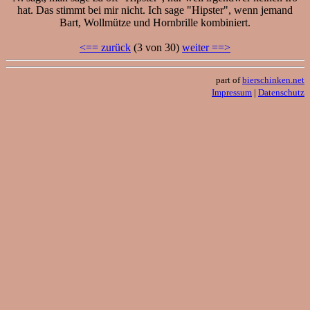
hat. Das stimmt bei mir nicht. Ich sage "Hipster", wenn jemand
Bart, Wollmütze und Hornbrille kombiniert.
<== zurück
(3 von 30)
weiter ==>
part of
bierschinken.net
Impressum
|
Datenschutz