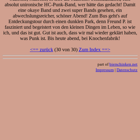
absolut unironische HC-Punk-Band, wer hätte das gedacht! Damit
eine okaye Band und zwei super Bands gesehen, ein
abwechslungsreicher, schöner Abend! Zum Bus geht's auf
Entdeckungstour durch einen dunklen Park, denn Freund P. ist
fasziniert und begeistert von den kleinen Dingen im Leben, so wie
ich, und das ist gut. Gut ist auch, dass wir mal wieder geklärt haben,
was Punk ist. Bis heute abend, bei Knochenfabrik!
<== zurück
(30 von 30)
Zum Index ==>
part of
bierschinken.net
Impressum
|
Datenschutz