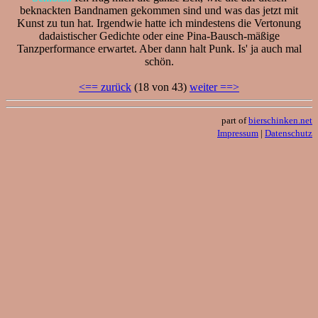
beknackten Bandnamen gekommen sind und was das jetzt mit
Kunst zu tun hat. Irgendwie hatte ich mindestens die Vertonung
dadaistischer Gedichte oder eine Pina-Bausch-mäßige
Tanzperformance erwartet. Aber dann halt Punk. Is' ja auch mal
schön.
<== zurück
(18 von 43)
weiter ==>
part of
bierschinken.net
Impressum
|
Datenschutz