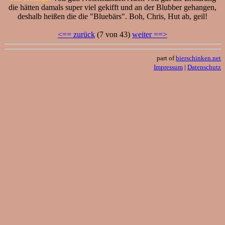
die hätten damals super viel gekifft und an der Blubber gehangen,
deshalb heißen die die "Bluebärs". Boh, Chris, Hut ab, geil!
<== zurück
(7 von 43)
weiter ==>
part of
bierschinken.net
Impressum
|
Datenschutz