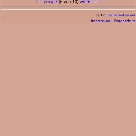
<== zurück
(6 von 10)
weiter ==>
part of
bierschinken.net
Impressum
|
Datenschutz