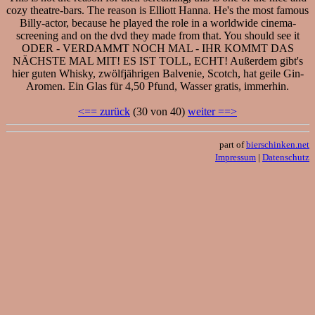
cozy theatre-bars. The reason is Elliott Hanna. He's the most famous
Billy-actor, because he played the role in a worldwide cinema-
screening and on the dvd they made from that. You should see it
ODER - VERDAMMT NOCH MAL - IHR KOMMT DAS
NÄCHSTE MAL MIT! ES IST TOLL, ECHT! Außerdem gibt's
hier guten Whisky, zwölfjährigen Balvenie, Scotch, hat geile Gin-
Aromen. Ein Glas für 4,50 Pfund, Wasser gratis, immerhin.
<== zurück
(30 von 40)
weiter ==>
part of
bierschinken.net
Impressum
|
Datenschutz