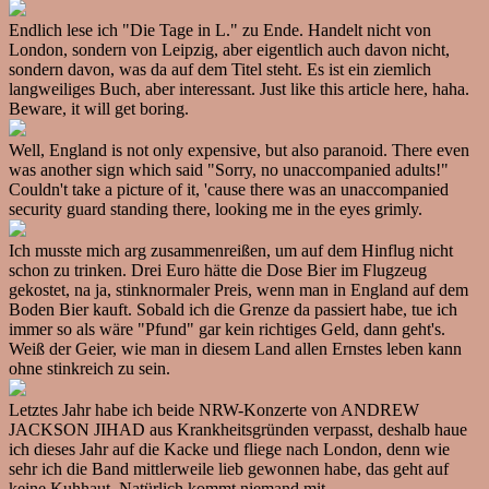
Endlich lese ich "Die Tage in L." zu Ende. Handelt nicht von
London, sondern von Leipzig, aber eigentlich auch davon nicht,
sondern davon, was da auf dem Titel steht. Es ist ein ziemlich
langweiliges Buch, aber interessant. Just like this article here, haha.
Beware, it will get boring.
Well, England is not only expensive, but also paranoid. There even
was another sign which said "Sorry, no unaccompanied adults!"
Couldn't take a picture of it, 'cause there was an unaccompanied
security guard standing there, looking me in the eyes grimly.
Ich musste mich arg zusammenreißen, um auf dem Hinflug nicht
schon zu trinken. Drei Euro hätte die Dose Bier im Flugzeug
gekostet, na ja, stinknormaler Preis, wenn man in England auf dem
Boden Bier kauft. Sobald ich die Grenze da passiert habe, tue ich
immer so als wäre "Pfund" gar kein richtiges Geld, dann geht's.
Weiß der Geier, wie man in diesem Land allen Ernstes leben kann
ohne stinkreich zu sein.
Letztes Jahr habe ich beide NRW-Konzerte von ANDREW
JACKSON JIHAD aus Krankheitsgründen verpasst, deshalb haue
ich dieses Jahr auf die Kacke und fliege nach London, denn wie
sehr ich die Band mittlerweile lieb gewonnen habe, das geht auf
keine Kuhhaut. Natürlich kommt niemand mit.