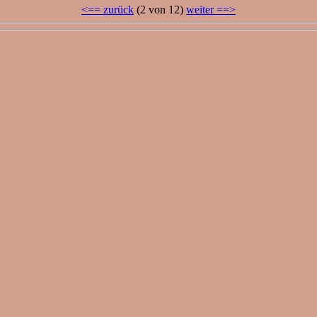
<== zurück
(2 von 12)
weiter ==>