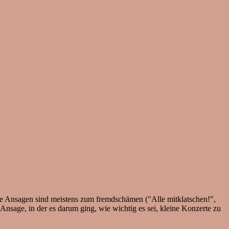
Die Ansagen sind meistens zum fremdschämen ("Alle mitklatschen!",
Ansage, in der es darum ging, wie wichtig es sei, kleine Konzerte zu