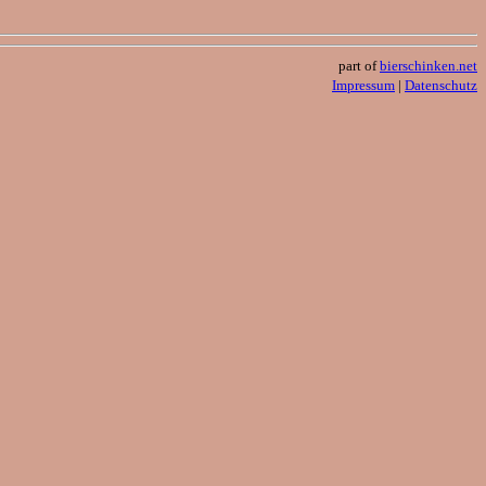
part of
bierschinken.net
Impressum
|
Datenschutz