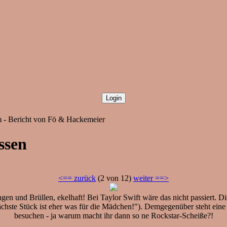
m - Bericht von Fö & Hackemeier
ssen
<== zurück
(2 von 12)
weiter ==>
en und Brüllen, ekelhaft! Bei Taylor Swift wäre das nicht passiert. 
nächste Stück ist eher was für die Mädchen!"). Demgegenüber steht eine 
besuchen - ja warum macht ihr dann so ne Rockstar-Scheiße?!