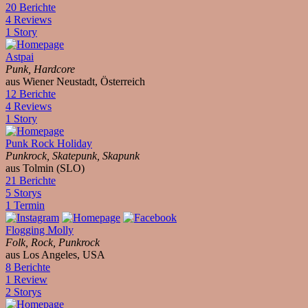
20 Berichte
4 Reviews
1 Story
Astpai
Punk, Hardcore
aus Wiener Neustadt, Österreich
12 Berichte
4 Reviews
1 Story
Punk Rock Holiday
Punkrock, Skatepunk, Skapunk
aus Tolmin (SLO)
21 Berichte
5 Storys
1 Termin
Flogging Molly
Folk, Rock, Punkrock
aus Los Angeles, USA
8 Berichte
1 Review
2 Storys