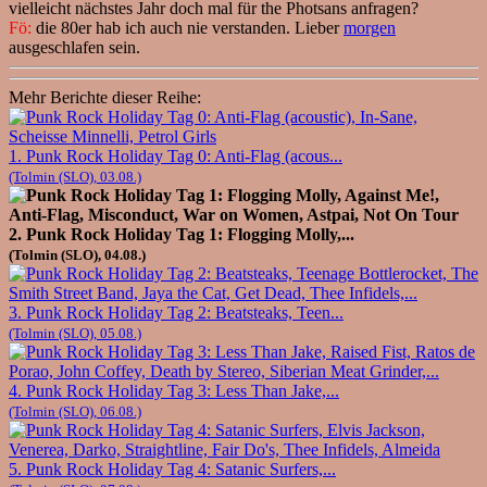
vielleicht nächstes Jahr doch mal für the Photsans anfragen?
Fö:
die 80er hab ich auch nie verstanden. Lieber
morgen
ausgeschlafen sein.
Mehr Berichte dieser Reihe:
1. Punk Rock Holiday Tag 0: Anti-Flag (acous...
(Tolmin (SLO), 03.08.)
2. Punk Rock Holiday Tag 1: Flogging Molly,...
(Tolmin (SLO), 04.08.)
3. Punk Rock Holiday Tag 2: Beatsteaks, Teen...
(Tolmin (SLO), 05.08.)
4. Punk Rock Holiday Tag 3: Less Than Jake,...
(Tolmin (SLO), 06.08.)
5. Punk Rock Holiday Tag 4: Satanic Surfers,...