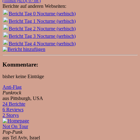
(Tolmin (SLO), 07.08.)
Berichte auf anderen Webseiten:
Bericht Tag 0 Nocturne (serbisch)
Bericht Tag 1 Nocturne (serbisch)
Bericht Tag 2 Nocturne (serbisch)
Bericht Tag 3 Nocturne (serbisch)
Bericht Tag 4 Nocturne (serbisch)
Kommentare:
bisher keine Einträge
Anti-Flag
Punkrock
aus Pittsburgh, USA
24 Berichte
6 Reviews
2 Storys
Not On Tour
Pop-Punk
aus Tel Aviv, Israel