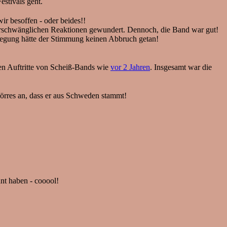
estivals geht.
ir besoffen - oder beides!!
überschwänglichen Reaktionen gewundert. Dennoch, die Band war gut!
ewegung hätte der Stimmung keinen Abbruch getan!
den Auftritte von Scheiß-Bands wie
vor 2 Jahren
. Insgesamt war die
örres an, dass er aus Schweden stammt!
nt haben - cooool!