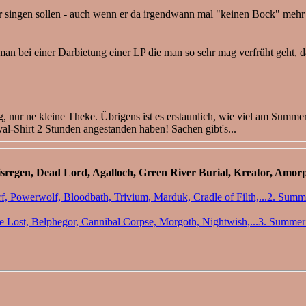
er singen sollen - auch wenn er da irgendwann mal "keinen Bock" mehr z
man bei einer Darbietung einer LP die man so sehr mag verfrüht geht, 
 nur ne kleine Theke. Übrigens ist es erstaunlich, wie viel am Summ
val-Shirt 2 Stunden angestanden haben! Sachen gibt's...
2. Summe
3. Summer 