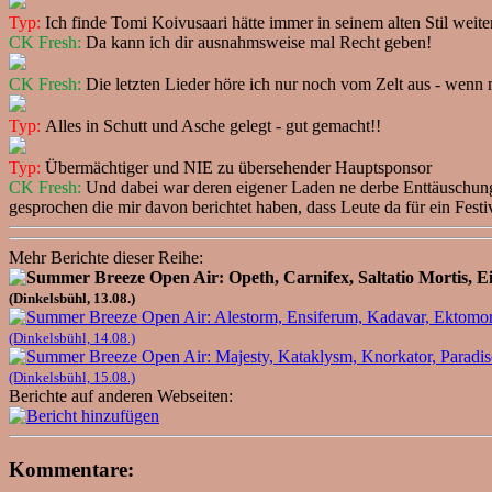
Typ:
Ich finde Tomi Koivusaari hätte immer in seinem alten Stil weit
CK Fresh:
Da kann ich dir ausnahmsweise mal Recht geben!
CK Fresh:
Die letzten Lieder höre ich nur noch vom Zelt aus - wenn 
Typ:
Alles in Schutt und Asche gelegt - gut gemacht!!
Typ:
Übermächtiger und NIE zu übersehender Hauptsponsor
CK Fresh:
Und dabei war deren eigener Laden ne derbe Enttäuschung,
gesprochen die mir davon berichtet haben, dass Leute da für ein Festi
Mehr Berichte dieser Reihe:
(Dinkelsbühl, 13.08.)
(Dinkelsbühl, 14.08.)
(Dinkelsbühl, 15.08.)
Berichte auf anderen Webseiten:
Kommentare: