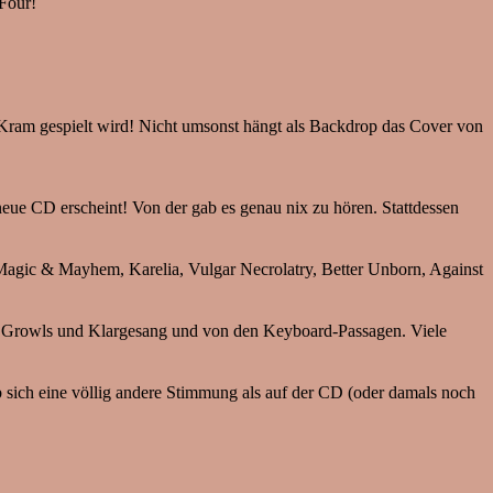
 Four!
r Kram gespielt wird! Nicht umsonst hängt als Backdrop das Cover von
eue CD erscheint! Von der gab es genau nix zu hören. Stattdessen
Magic & Mayhem, Karelia, Vulgar Necrolatry, Better Unborn, Against
n Growls und Klargesang und von den Keyboard-Passagen. Viele
 sich eine völlig andere Stimmung als auf der CD (oder damals noch