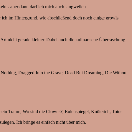
eln - aber dann darf ich mich auch langweilen.
re ich im Hintergrund, wie abschließend doch noch einige growls
rt nicht gerade kleiner. Dabei auch die kulinarische Überraschung
eel Nothing, Dragged Into the Grave, Dead But Dreaming, Die Without
ur ein Traum, Wo sind die Clowns?, Eulenspiegel, Knöterich, Totus
ulegen. Ich bringe es einfach nicht über mich.