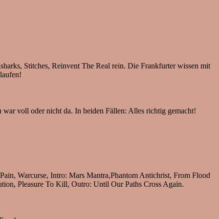
sharks, Stitches, Reinvent The Real rein. Die Frankfurter wissen mit
laufen!
ar voll oder nicht da. In beiden Fällen: Alles richtig gemacht!
ain, Warcurse, Intro: Mars Mantra,Phantom Antichrist, From Flood
ution, Pleasure To Kill, Outro: Until Our Paths Cross Again.