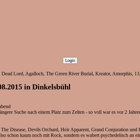
 Dead Lord, Agalloch, The Green River Burial, Kreator, Amorphis, 13.
8.2015 in Dinkelsbühl
abend
längere Suche nach einem Platz zum Zelten - so voll war es vor 2 Jahr
d, The Disease, Devils Orchard, Heir Apparent, Grand Conjuration und 
so schon kaum noch mit Rock, sondern es wabert psychedelisch an ei