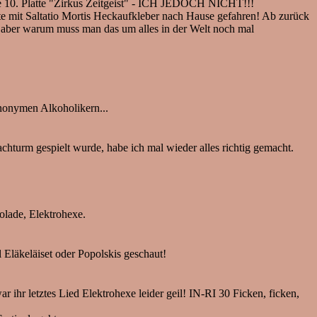
de 10. Platte "Zirkus Zeitgeist" - ICH JEDOCH NICHT!!!
 mit Saltatio Mortis Heckaufkleber nach Hause gefahren! Ab zurück
, aber warum muss man das um alles in der Welt noch mal
nonymen Alkoholikern...
turm gespielt wurde, habe ich mal wieder alles richtig gemacht.
olade, Elektrohexe.
Eläkeläiset oder Popolskis geschaut!
ihr letztes Lied Elektrohexe leider geil! IN-RI 30 Ficken, ficken,