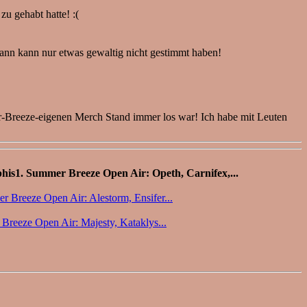
u gehabt hatte! :(
dann kann nur etwas gewaltig nicht gestimmt haben!
er-Breeze-eigenen Merch Stand immer los war! Ich habe mit Leuten
1. Summer Breeze Open Air: Opeth, Carnifex,...
r Breeze Open Air: Alestorm, Ensifer...
Breeze Open Air: Majesty, Kataklys...