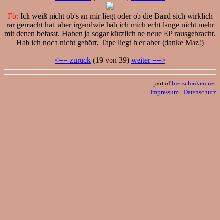
Fö:
Ich weiß nicht ob's an mir liegt oder ob die Band sich wirklich
rar gemacht hat, aber irgendwie hab ich mich echt lange nicht mehr
mit denen befasst. Haben ja sogar kürzlich ne neue EP rausgebracht.
Hab ich noch nicht gehört, Tape liegt hier aber (danke Maz!)
<== zurück
(19 von 39)
weiter ==>
part of
bierschinken.net
Impressum
|
Datenschutz