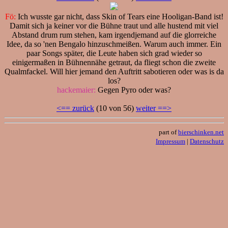
Fö:
Ich wusste gar nicht, dass Skin of Tears eine Hooligan-Band ist!
Damit sich ja keiner vor die Bühne traut und alle hustend mit viel
Abstand drum rum stehen, kam irgendjemand auf die glorreiche
Idee, da so 'nen Bengalo hinzuschmeißen. Warum auch immer. Ein
paar Songs später, die Leute haben sich grad wieder so
einigermaßen in Bühnennähe getraut, da fliegt schon die zweite
Qualmfackel. Will hier jemand den Auftritt sabotieren oder was is da
los?
hackemaier:
Gegen Pyro oder was?
<== zurück
(10 von 56)
weiter ==>
part of
bierschinken.net
Impressum
|
Datenschutz