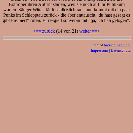
Bottroper ihren Auftritt starten, weil sie noch auf ihr Publikum
warten. Sänger Wittek läuft schließlich raus und kommt mit ein paar
Punks im Schlepptau zurück - die aber enttäuscht "du hast gesagt es
gibt Freibier!" rufen. Er reagiert souverän mit "tja, ich hab gelogen".
<== zurück
(14 von 21)
weiter ==>
part of
bierschinken.net
Impressum
|
Datenschutz