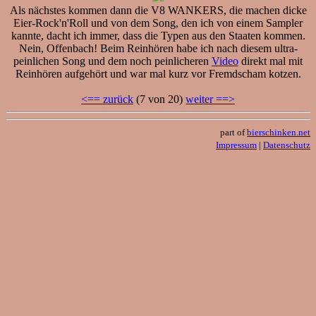
Als nächstes kommen dann die V8 WANKERS, die machen dicke
Eier-Rock'n'Roll und von dem Song, den ich von einem Sampler
kannte, dacht ich immer, dass die Typen aus den Staaten kommen.
Nein, Offenbach! Beim Reinhören habe ich nach diesem ultra-
peinlichen Song und dem noch peinlicheren
Video
direkt mal mit
Reinhören aufgehört und war mal kurz vor Fremdscham kotzen.
<== zurück
(7 von 20)
weiter ==>
part of
bierschinken.net
Impressum
|
Datenschutz