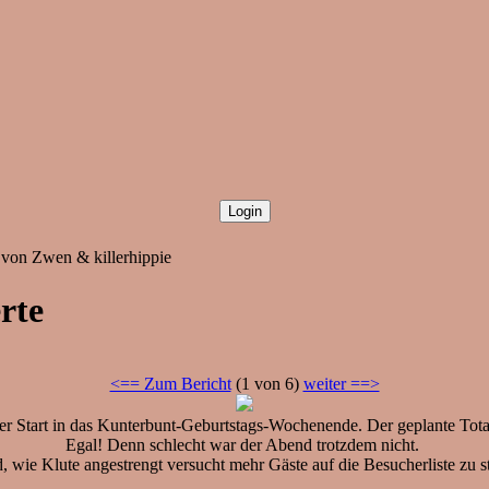
 von Zwen & killerhippie
rte
<== Zum Bericht
(1 von 6)
weiter ==>
ger Start in das Kunterbunt-Geburtstags-Wochenende. Der geplante Tot
Egal! Denn schlecht war der Abend trotzdem nicht.
, wie Klute angestrengt versucht mehr Gäste auf die Besucherliste zu st