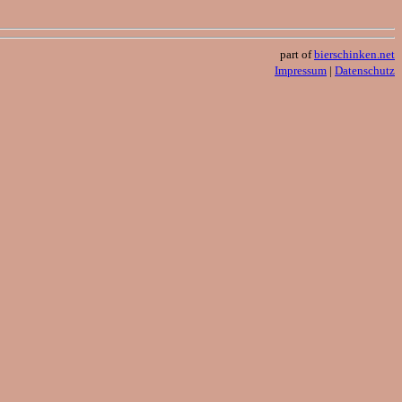
part of
bierschinken.net
Impressum
|
Datenschutz