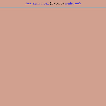
<== Zum Index
(1 von 6)
weiter ==>