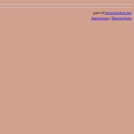
part of
bierschinken.net
Impressum
|
Datenschutz