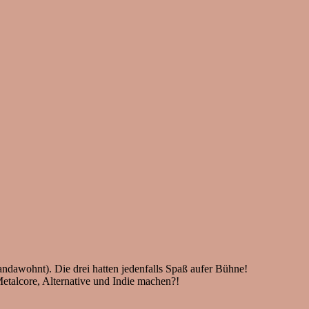
wohnt). Die drei hatten jedenfalls Spaß aufer Bühne!
etalcore, Alternative und Indie machen?!