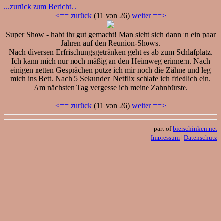
...zurück zum Bericht...
<== zurück
(11 von 26)
weiter ==>
Super Show - habt ihr gut gemacht! Man sieht sich dann in ein paar
Jahren auf den Reunion-Shows.
Nach diversen Erfrischungsgetränken geht es ab zum Schlafplatz.
Ich kann mich nur noch mäßig an den Heimweg erinnern. Nach
einigen netten Gesprächen putze ich mir noch die Zähne und leg
mich ins Bett. Nach 5 Sekunden Netflix schlafe ich friedlich ein.
Am nächsten Tag vergesse ich meine Zahnbürste.
<== zurück
(11 von 26)
weiter ==>
part of
bierschinken.net
Impressum
|
Datenschutz