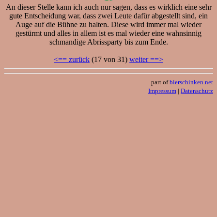
An dieser Stelle kann ich auch nur sagen, dass es wirklich eine sehr
gute Entscheidung war, dass zwei Leute dafür abgestellt sind, ein
Auge auf die Bühne zu halten. Diese wird immer mal wieder
gestürmt und alles in allem ist es mal wieder eine wahnsinnig
schmandige Abrissparty bis zum Ende.
<== zurück
(17 von 31)
weiter ==>
part of
bierschinken.net
Impressum
|
Datenschutz