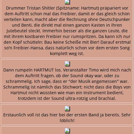
Drummer Tristan Shitler (Spitzname: Hartmut) präpariert vor
dem Auftritt schon mal das Freibier, damit er das gleich schön
verteilen kann, macht aber die Rechnung ohne Deutschpunker
und Benti, die direkt mal einen ganzen Kasten in ihren
Jutebeutel steckt. Immerhin besser als die ganzen Leute, die
mit ihrem kostbaren Freibier nur rumspritzen. Da kann ich nur
den Kopf schütteln: Bau keine Scheiße mit Bier! Darauf erstmal
so'n Freibier-Hansa, dass natürlich schon vor dem ersten Song
komplett weg ist.
Dann rumpeln HARTMUT los. Veranstalter Timo wird mich nach
dem Auftritt fragen, ob der Sound okay war, oder zu
schrammelig. Ich sage, dass er "der Musik angemessen" war.
Schrammelig ist nämlich das Stichwort; nicht dass die Boys von
Hartmut nicht wüssten wie man ein Instrument bedient,
trotzdem ist der Sound ultra-rotzig und brachial.
Erstaunlich voll ist das hier bei der ersten Band ja bereits. Sehr
löblich!