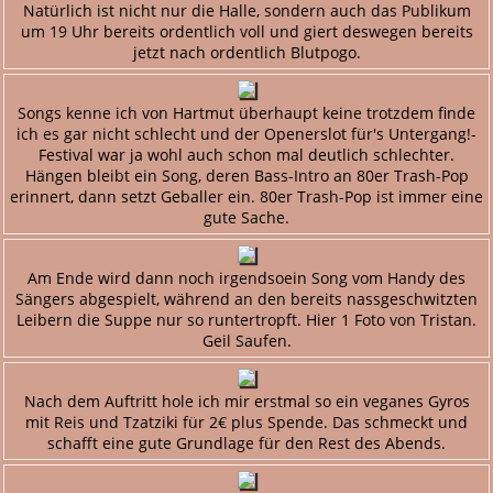
Natürlich ist nicht nur die Halle, sondern auch das Publikum
um 19 Uhr bereits ordentlich voll und giert deswegen bereits
jetzt nach ordentlich Blutpogo.
Songs kenne ich von Hartmut überhaupt keine trotzdem finde
ich es gar nicht schlecht und der Openerslot für's Untergang!-
Festival war ja wohl auch schon mal deutlich schlechter.
Hängen bleibt ein Song, deren Bass-Intro an 80er Trash-Pop
erinnert, dann setzt Geballer ein. 80er Trash-Pop ist immer eine
gute Sache.
Am Ende wird dann noch irgendsoein Song vom Handy des
Sängers abgespielt, während an den bereits nassgeschwitzten
Leibern die Suppe nur so runtertropft. Hier 1 Foto von Tristan.
Geil Saufen.
Nach dem Auftritt hole ich mir erstmal so ein veganes Gyros
mit Reis und Tzatziki für 2€ plus Spende. Das schmeckt und
schafft eine gute Grundlage für den Rest des Abends.