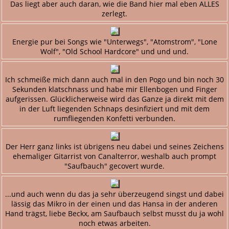
Das liegt aber auch daran, wie die Band hier mal eben ALLES
zerlegt.
Energie pur bei Songs wie "Unterwegs", "Atomstrom", "Lone
Wolf", "Old School Hardcore" und und und.
Ich schmeiße mich dann auch mal in den Pogo und bin noch 30
Sekunden klatschnass und habe mir Ellenbogen und Finger
aufgerissen. Glücklicherweise wird das Ganze ja direkt mit dem
in der Luft liegenden Schnaps desinfiziert und mit dem
rumfliegenden Konfetti verbunden.
Der Herr ganz links ist übrigens neu dabei und seines Zeichens
ehemaliger Gitarrist von Canalterror, weshalb auch prompt
"Saufbauch" gecovert wurde.
...und auch wenn du das ja sehr überzeugend singst und dabei
lässig das Mikro in der einen und das Hansa in der anderen
Hand trägst, liebe Beckx, am Saufbauch selbst musst du ja wohl
noch etwas arbeiten.