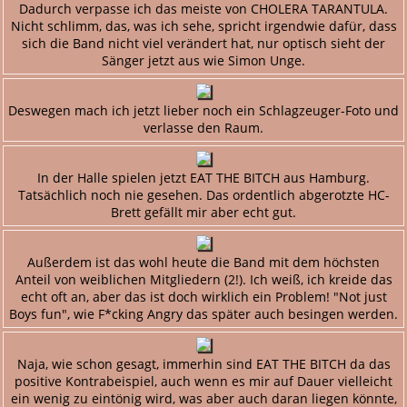
Dadurch verpasse ich das meiste von CHOLERA TARANTULA.
Nicht schlimm, das, was ich sehe, spricht irgendwie dafür, dass
sich die Band nicht viel verändert hat, nur optisch sieht der
Sänger jetzt aus wie Simon Unge.
Deswegen mach ich jetzt lieber noch ein Schlagzeuger-Foto und
verlasse den Raum.
In der Halle spielen jetzt EAT THE BITCH aus Hamburg.
Tatsächlich noch nie gesehen. Das ordentlich abgerotzte HC-
Brett gefällt mir aber echt gut.
Außerdem ist das wohl heute die Band mit dem höchsten
Anteil von weiblichen Mitgliedern (2!). Ich weiß, ich kreide das
echt oft an, aber das ist doch wirklich ein Problem! "Not just
Boys fun", wie F*cking Angry das später auch besingen werden.
Naja, wie schon gesagt, immerhin sind EAT THE BITCH da das
positive Kontrabeispiel, auch wenn es mir auf Dauer vielleicht
ein wenig zu eintönig wird, was aber auch daran liegen könnte,