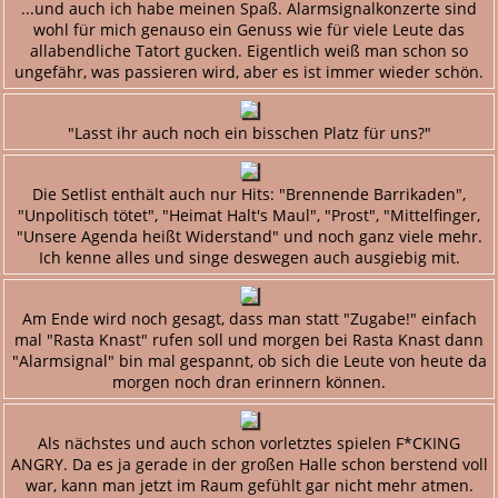
...und auch ich habe meinen Spaß. Alarmsignalkonzerte sind
wohl für mich genauso ein Genuss wie für viele Leute das
allabendliche Tatort gucken. Eigentlich weiß man schon so
ungefähr, was passieren wird, aber es ist immer wieder schön.
"Lasst ihr auch noch ein bisschen Platz für uns?"
Die Setlist enthält auch nur Hits: "Brennende Barrikaden",
"Unpolitisch tötet", "Heimat Halt's Maul", "Prost", "Mittelfinger,
"Unsere Agenda heißt Widerstand" und noch ganz viele mehr.
Ich kenne alles und singe deswegen auch ausgiebig mit.
Am Ende wird noch gesagt, dass man statt "Zugabe!" einfach
mal "Rasta Knast" rufen soll und morgen bei Rasta Knast dann
"Alarmsignal" bin mal gespannt, ob sich die Leute von heute da
morgen noch dran erinnern können.
Als nächstes und auch schon vorletztes spielen F*CKING
ANGRY. Da es ja gerade in der großen Halle schon berstend voll
war, kann man jetzt im Raum gefühlt gar nicht mehr atmen.