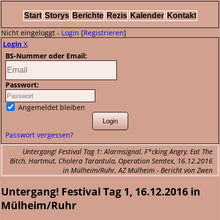
Start
Storys
Berichte
Rezis
Kalender
Kontakt
Nicht eingeloggt -
Login
[
Registrieren
]
Login
X
BS-Nummer oder Email:
Passwort:
Angemeldet bleiben
Passwort vergessen?
Untergang! Festival Tag 1: Alarmsignal, F*cking Angry, Eat The
Bitch, Hartmut, Cholera Tarantula, Operation Semtex, 16.12.2016
in Mülheim/Ruhr, AZ Mülheim - Bericht von Zwen
Untergang! Festival Tag 1, 16.12.2016 in
Mülheim/Ruhr