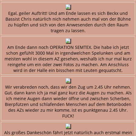
Egal, geiler Auftritt! Und am Ende lassen es sich Beckx und
Bassist Chris natürlich nich nehmen auch mal von der Bühne
zu hüpfen und sich von den Anwesenden durch den Raum
tragen zu lassen.
Am Ende dann noch OPERATION SEMTEX. Die habe ich jetzt
schon gefühlt 3000 Mal in irgendwelchen Spelunken und am
meisten wohl in diesem AZ gesehen, weshalb ich nur mal kurz
reingehe um ein oder zwei Fotos zu machen. Am Anschluss
wird in der Halle ein bisschen mit Leuten gequatscht.
Wir verabreden noch, dass wir den Zug um 2.45 Uhr nehmen.
Gut, dann kann ich ja mal ganz kurz die Augen zu machen. Als
ich meine Augen dann wieder öffne und zwischen Scherben,
Bierpfützen und schlafenden Menschen auf dem Betonboden
des AZs wieder zu mir komme, ist es punktgenau 2.45 Uhr.
FUCK!
Als großes Dankeschön fährt jetzt natürlich auch erstmal mein