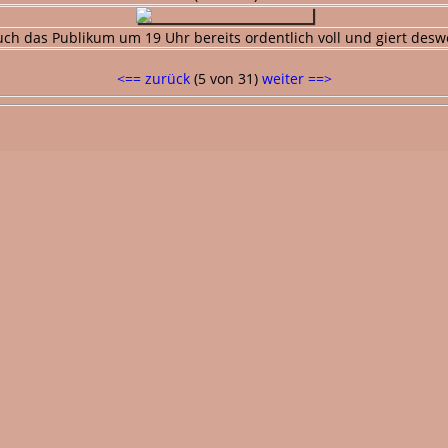
auch das Publikum um 19 Uhr bereits ordentlich voll und giert desw
<== zurück
(5 von 31)
weiter ==>