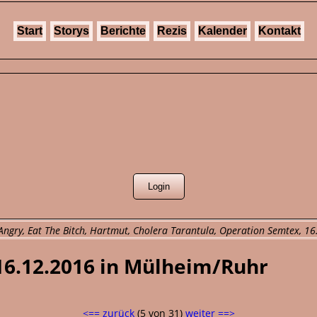
Start
Storys
Berichte
Rezis
Kalender
Kontakt
g Angry, Eat The Bitch, Hartmut, Cholera Tarantula, Operation Semtex, 
 16.12.2016 in Mülheim/Ruhr
<== zurück
(5 von 31)
weiter ==>