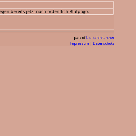
egen bereits jetzt nach ordentlich Blutpogo.
part of
bierschinken.net
Impressum
|
Datenschutz