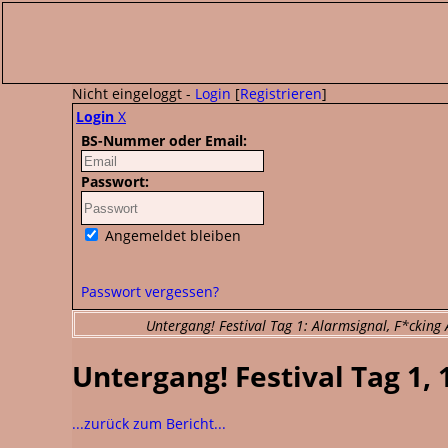
Nicht eingeloggt -
Login
[
Registrieren
]
Login
X
BS-Nummer oder Email:
Passwort:
Angemeldet bleiben
Passwort vergessen?
Untergang! Festival Tag 1: Alarmsignal, F*ckin
Untergang! Festival Tag 1,
...zurück zum Bericht...