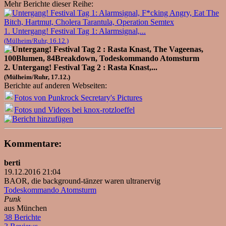
Mehr Berichte dieser Reihe:
1. Untergang! Festival Tag 1: Alarmsignal,...
(Mülheim/Ruhr, 16.12.)
2. Untergang! Festival Tag 2 : Rasta Knast,...
(Mülheim/Ruhr, 17.12.)
Berichte auf anderen Webseiten:
Fotos von Punkrock Secretary's Pictures
Fotos und Videos bei knox-rotzloeffel
Kommentare:
berti
19.12.2016 21:04
BAOR, die background-tänzer waren ultranervig
Todeskommando Atomsturm
Punk
aus München
38 Berichte