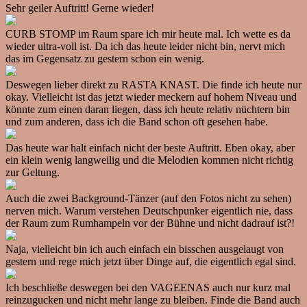
Sehr geiler Auftritt! Gerne wieder!
CURB STOMP im Raum spare ich mir heute mal. Ich wette es da
wieder ultra-voll ist. Da ich das heute leider nicht bin, nervt mich
das im Gegensatz zu gestern schon ein wenig.
Deswegen lieber direkt zu RASTA KNAST. Die finde ich heute nur
okay. Vielleicht ist das jetzt wieder meckern auf hohem Niveau und
könnte zum einen daran liegen, dass ich heute relativ nüchtern bin
und zum anderen, dass ich die Band schon oft gesehen habe.
Das heute war halt einfach nicht der beste Auftritt. Eben okay, aber
ein klein wenig langweilig und die Melodien kommen nicht richtig
zur Geltung.
Auch die zwei Background-Tänzer (auf den Fotos nicht zu sehen)
nerven mich. Warum verstehen Deutschpunker eigentlich nie, dass
der Raum zum Rumhampeln vor der Bühne und nicht dadrauf ist?!
Naja, vielleicht bin ich auch einfach ein bisschen ausgelaugt von
gestern und rege mich jetzt über Dinge auf, die eigentlich egal sind.
Ich beschließe deswegen bei den VAGEENAS auch nur kurz mal
reinzugucken und nicht mehr lange zu bleiben. Finde die Band auch