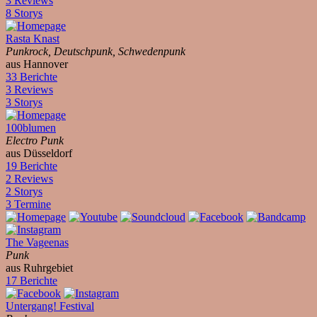
3 Reviews
8 Storys
Rasta Knast
Punkrock, Deutschpunk, Schwedenpunk
aus Hannover
33 Berichte
3 Reviews
3 Storys
100blumen
Electro Punk
aus Düsseldorf
19 Berichte
2 Reviews
2 Storys
3 Termine
The Vageenas
Punk
aus Ruhrgebiet
17 Berichte
Untergang! Festival