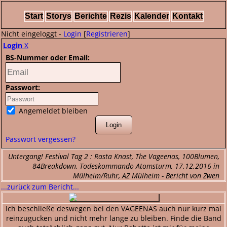
Start
Storys
Berichte
Rezis
Kalender
Kontakt
Nicht eingeloggt -
Login
[
Registrieren
]
Login
X
BS-Nummer oder Email:
Passwort:
Angemeldet bleiben
Passwort vergessen?
Untergang! Festival Tag 2 : Rasta Knast, The Vageenas, 100Blumen,
84Breakdown, Todeskommando Atomsturm, 17.12.2016 in
Mülheim/Ruhr, AZ Mülheim - Bericht von Zwen
...zurück zum Bericht...
Ich beschließe deswegen bei den VAGEENAS auch nur kurz mal
reinzugucken und nicht mehr lange zu bleiben. Finde die Band