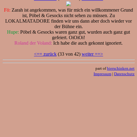
Fö:
Zarah ist angekommen, was für mich ein willkommener Grund
ist, Pöbel & Gesocks nicht sehen zu müssen. Zu
LOKALMATADORE finden wir uns dann aber doch wieder vor
der Bühne ein.
Hupe:
Pöbel & Gesocks waren ganz gut, wurden auch ganz gut
gefeiert. OiOiOi!
Roland der Voland:
Ich habe die auch gekonnt ignoriert.
<== zurück
(33 von 42)
weiter ==>
part of
bierschinken.net
Impressum
|
Datenschutz