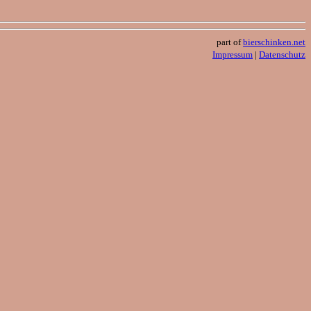
part of
bierschinken.net
Impressum
|
Datenschutz