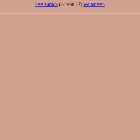
<== zurück
(14 von 17)
weiter ==>