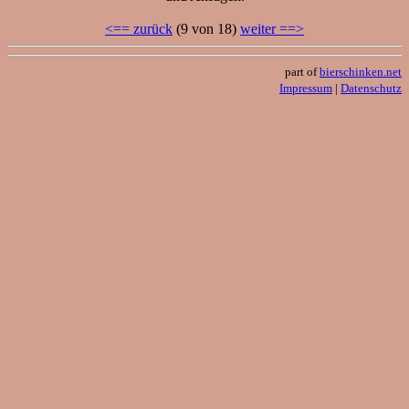
<== zurück
(9 von 18)
weiter ==>
part of
bierschinken.net
Impressum
|
Datenschutz