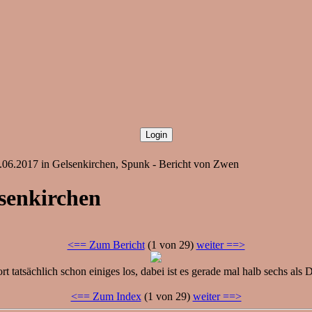
0.06.2017 in Gelsenkirchen, Spunk - Bericht von Zwen
lsenkirchen
<== Zum Bericht
(1 von 29)
weiter ==>
t tatsächlich schon einiges los, dabei ist es gerade mal halb sechs 
<== Zum Index
(1 von 29)
weiter ==>