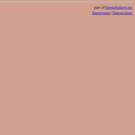
part of
bierschinken.net
Impressum
|
Datenschutz