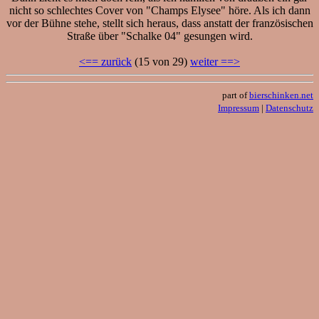
nicht so schlechtes Cover von "Champs Elysee" höre. Als ich dann
vor der Bühne stehe, stellt sich heraus, dass anstatt der französischen
Straße über "Schalke 04" gesungen wird.
<== zurück
(15 von 29)
weiter ==>
part of
bierschinken.net
Impressum
|
Datenschutz