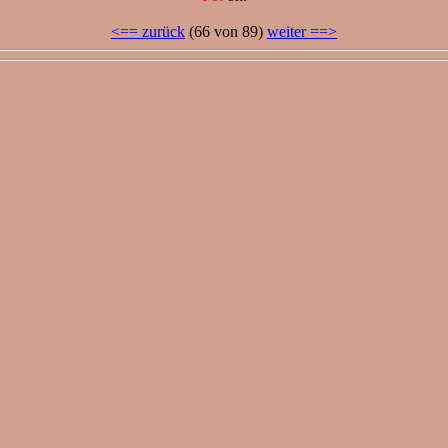
<== zurück
(66 von 89)
weiter ==>