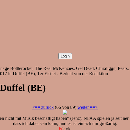
nage Bottlerocket, The Real McKenzies, Get Dead, Chixdiggit, Pears
7 in Duffel (BE), Ter Elstlei - Bericht von der Redaktion
 Duffel (BE)
<== zurück
(66 von 89)
weiter ==>
en nicht mit Musik beschäftigt haben" (Jenz). NFAA spielen ja seit ner 
dass ich dabei sein kann, und es ist einfach nur großartig.
Fö:
ok.