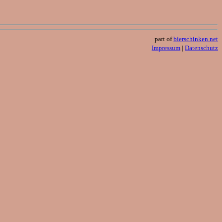
part of
bierschinken.net
Impressum
|
Datenschutz