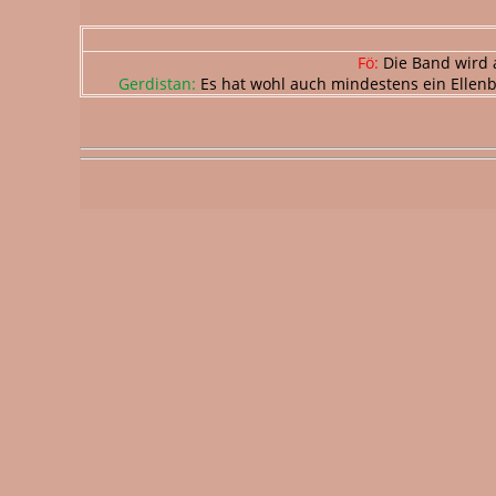
Fö:
Die Band wird a
Gerdistan:
Es hat wohl auch mindestens ein Ellenb