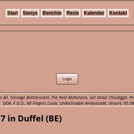
Start
Storys
Berichte
Rezis
Kalender
Kontakt
 All, Teenage Bottlerocket, The Real McKenzies, Get Dead, Chixdiggit, Pe
DOA, F.O.D., 88 Fingers Louie, Undeclinable Ambuscade, Unsure, 05.08.2
7 in Duffel (BE)