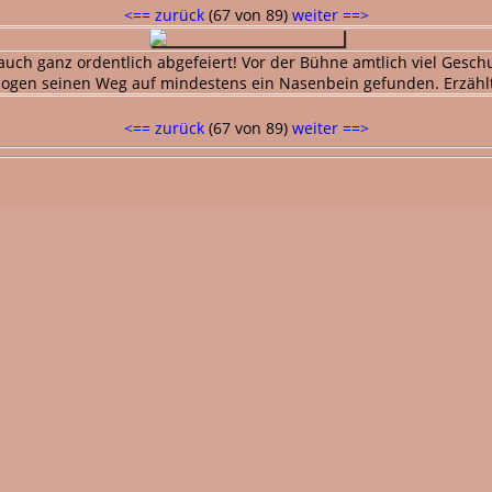
<== zurück
(67 von 89)
weiter ==>
uch ganz ordentlich abgefeiert! Vor der Bühne amtlich viel Gesch
ogen seinen Weg auf mindestens ein Nasenbein gefunden. Erzählte
<== zurück
(67 von 89)
weiter ==>