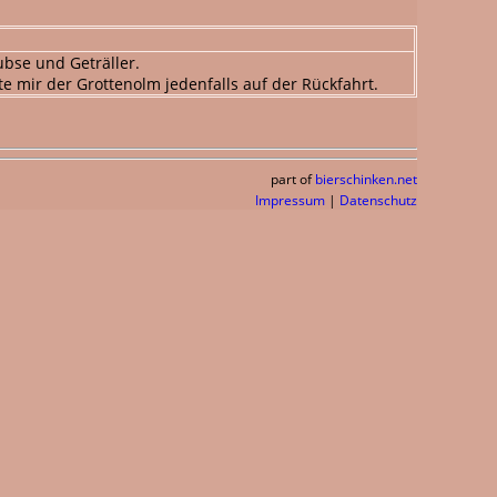
ubse und Geträller.
 mir der Grottenolm jedenfalls auf der Rückfahrt.
part of
bierschinken.net
Impressum
|
Datenschutz