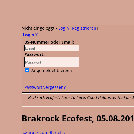
Nicht eingeloggt -
Login
[
Registrieren
]
Login
X
BS-Nummer oder Email:
Passwort:
Angemeldet bleiben
Passwort vergessen?
Brakrock Ecofest: Face To Face, Good Riddance, No Fun At
Brakrock Ecofest, 05.08.201
...zurück zum Bericht...