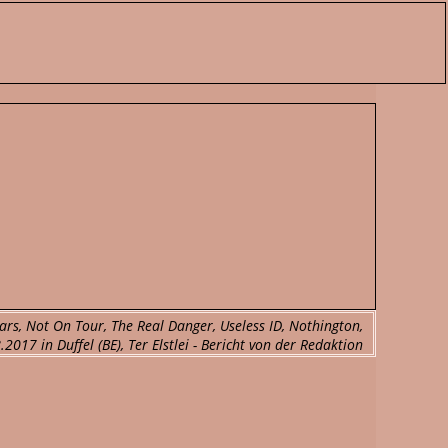
ars, Not On Tour, The Real Danger, Useless ID, Nothington,
017 in Duffel (BE), Ter Elstlei - Bericht von der Redaktion