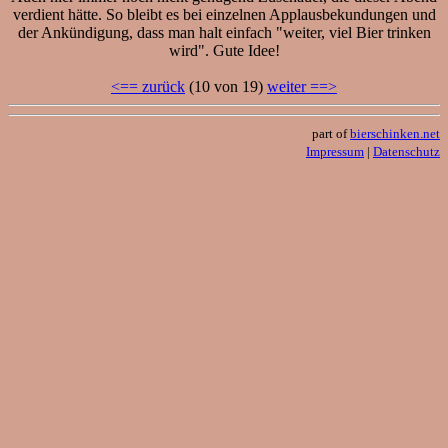
verdient hätte. So bleibt es bei einzelnen Applausbekundungen und
der Ankündigung, dass man halt einfach "weiter, viel Bier trinken
wird". Gute Idee!
<== zurück
(10 von 19)
weiter ==>
part of
bierschinken.net
Impressum
|
Datenschutz