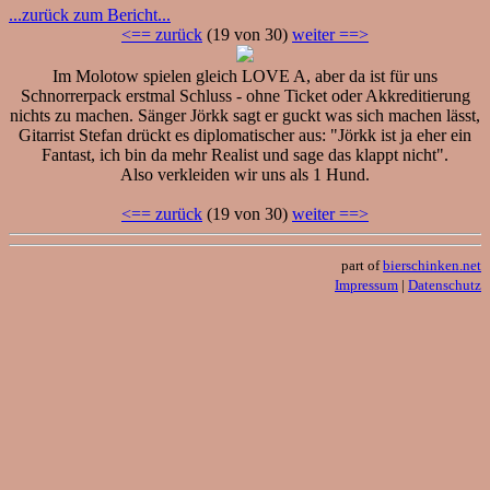
...zurück zum Bericht...
<== zurück
(19 von 30)
weiter ==>
Im Molotow spielen gleich LOVE A, aber da ist für uns
Schnorrerpack erstmal Schluss - ohne Ticket oder Akkreditierung
nichts zu machen. Sänger Jörkk sagt er guckt was sich machen lässt,
Gitarrist Stefan drückt es diplomatischer aus: "Jörkk ist ja eher ein
Fantast, ich bin da mehr Realist und sage das klappt nicht".
Also verkleiden wir uns als 1 Hund.
<== zurück
(19 von 30)
weiter ==>
part of
bierschinken.net
Impressum
|
Datenschutz